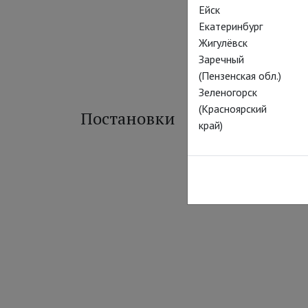
Ейск
Екатеринбург
Жигулёвск
Заречный
(Пензенская обл.)
Зеленогорск
(Красноярский
Постановки
край)