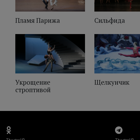
Пламя Парижа
Сильфида
Укрощение
Щелкунчик
строптивой