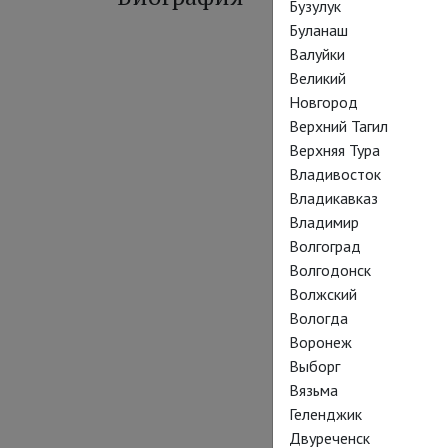
Бузулук
Буланаш
Валуйки
Великий
Новгород
Верхний Тагил
Верхняя Тура
Владивосток
Владикавказ
Владимир
Волгоград
Волгодонск
Волжский
Вологда
Воронеж
Выборг
Вязьма
Геленджик
Двуреченск