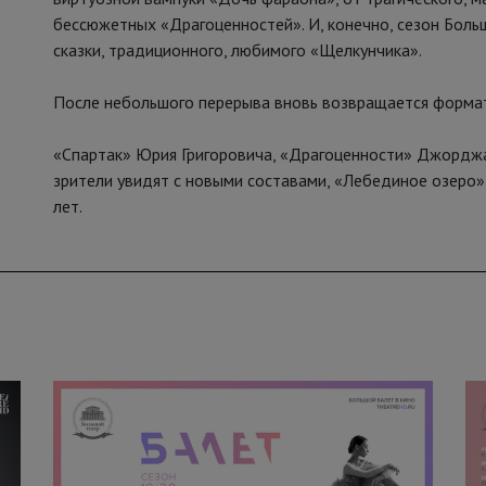
бессюжетных «Драгоценностей». И, конечно, сезон Боль
сказки, традиционного, любимого «Щелкунчика».
После небольшого перерыва вновь возвращается формат
«Спартак» Юрия Григоровича, «Драгоценности» Джордж
зрители увидят с новыми составами, «Лебединое озеро»
лет.