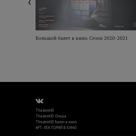
‹
-2014
Большой балет в кино. Сезон 2020-2021
TheatreHD
TheatreHD Опера
TheatreHD Балет в кино
АРТ-ЛЕКТОРИЙ В КИНО