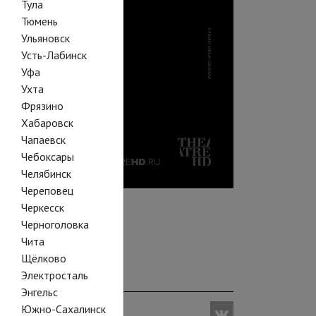
Тула
Тюмень
Ульяновск
Усть-Лабинск
Уфа
Ухта
Фрязино
Хабаровск
Чапаевск
Чебоксары
Челябинск
Череповец
Черкесск
Черноголовка
Чита
Щёлково
Электросталь
Энгельс
Южно-Сахалинск