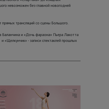
шого невозможен без главной новогодней
 прямых трансляций со сцены Большого.
а Баланчина и «Дочь фараона» Пьера Лакотта
 и «Щелкунчик» - записи спектаклей прошлых