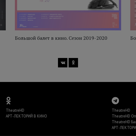
Большой балет в кино. Сезон 2019-2020
Бо
TheatreHD
TheatreHD
АРТ-ЛЕКТОРИЙ В КИНО
TheatreHD О
TheatreHD Ба
АРТ-ЛЕКТОРИ