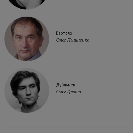
Бартоло
Олег Пышненко
Дубльмен
Олег Греков