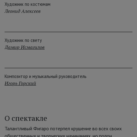
Художник по костюмам
Леонид Алексеев
Художник по свету
Дамир Исмагилов
Композитор и музыкальный руководитель
Игорь Горский
О спектакле
Талантливый Фигаро потерпел крушение во всех своих
общественных и творческих начинаниях, но полон