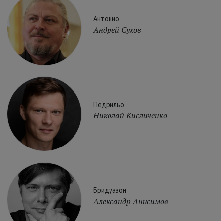
Антонио
Андрей Сухов
Педрильо
Николай Кисличенко
Бридуазон
Александр Анисимов