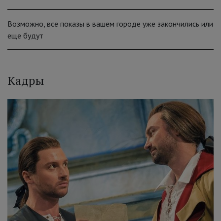
Возможно, все показы в вашем городе уже закончились или
еще будут
Кадры
‹