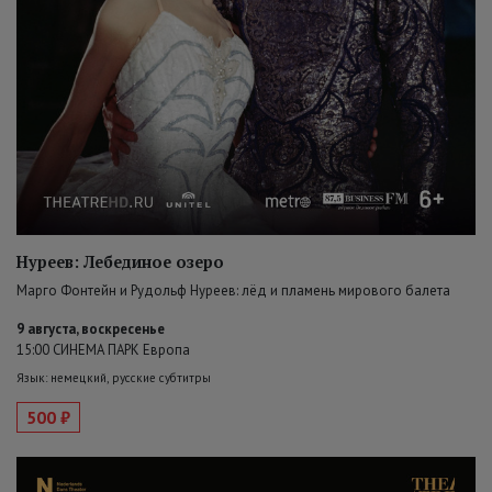
Нуреев: Лебединое озеро
Марго Фонтейн и Рудольф Нуреев: лёд и пламень мирового балета
9 августа, воскресенье
15:00 СИНЕМА ПАРК Европа
Язык: немецкий, русские субтитры
500 ₽