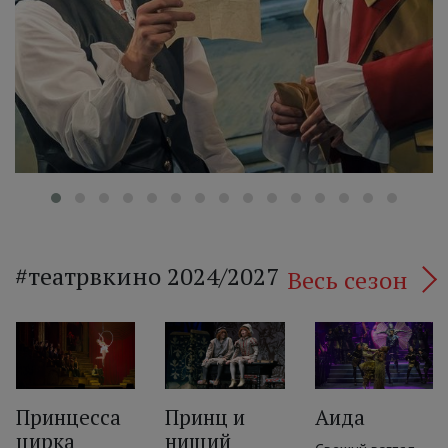
#театрвкино 2024/2027
Весь сезон
Принцесса
Принц и
Аида
цирка
нищий