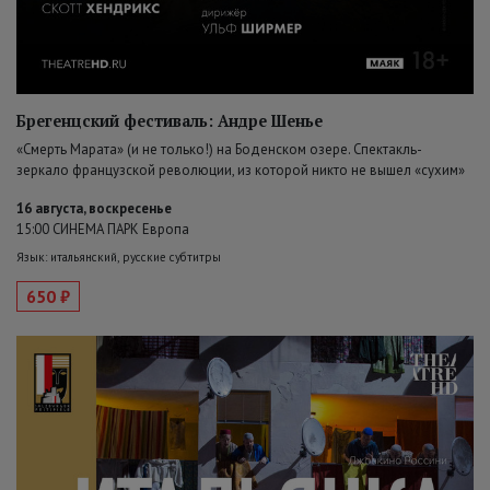
Брегенцский фестиваль: Андре Шенье
«Смерть Марата» (и не только!) на Боденском озере. Спектакль-
зеркало французской революции, из которой никто не вышел «сухим»
16 августа, воскресенье
15:00 СИНЕМА ПАРК Европа
Язык: итальянский, русские субтитры
650 ₽