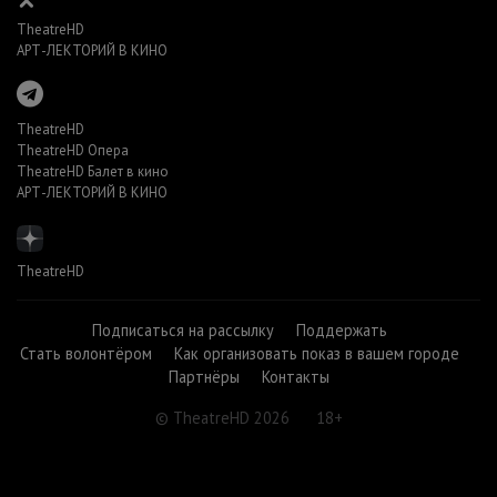
TheatreHD
АРТ-ЛЕКТОРИЙ В КИНО
TheatreHD
TheatreHD Опера
TheatreHD Балет в кино
АРТ-ЛЕКТОРИЙ В КИНО
TheatreHD
Подписаться на рассылку
Поддержать
Стать волонтёром
Как организовать показ в вашем городе
Партнёры
Контакты
© TheatreHD 2026
18+