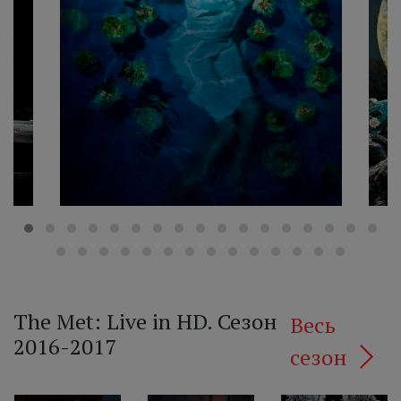
‹
The Met: Live in HD. Сезон
Весь
2016-2017
сезон