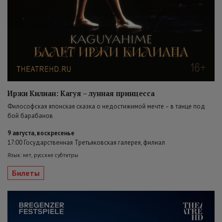
Иржи Килиан: Кагуя – лунная принцесса
Философская японская сказка о недостижимой мечте – в танце под
бой барабанов
9 августа, воскресенье
17:00 Государственная Третьяковская галерея, филиал
Язык: нет, русские субтитры
Билеты