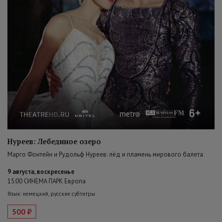
Нуреев: Лебединое озеро
Марго Фонтейн и Рудольф Нуреев: лёд и пламень мирового балета
9 августа, воскресенье
15:00 СИНЕМА ПАРК Европа
Язык: немецкий, русские субтитры
500 ₽