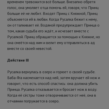
временем тревожится всё больше. Внезапно обретя
голос, она умоляет отца помочь ей, говоря, что Принц
больше её не любит. Входят Принц с Княжной, Принц
объясняется ей в любви. Когда Русалка бежит к нему,
он отталкивает её. Водяной предупреждает Принца о
том, какая судьба его ждёт, и исчезает вместе с
Русалкой. Принц обращается за помощью к Княжне, но
она смеётся над ним и велит ему отправляться в ад
вместе со своей невестой.
Действие III
Русалка вернулась в озеро и горюет о своей судьбе.
Баба-Яга насмехается над ней, затем вручает ей нож и
говорит, что есть способ спастись: она должна убить
Принца. Русалка отказывается и бросает нож в воду.
Когда её сёстры тоже отворачиваются от неё, она в
отчаянии погружается в озеро.