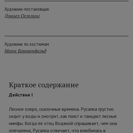
Художник-постановщик
Дэниел Остлинг
Художник по костюмам
Мара Блюменфельд
Краткое содержание
Действие I
Лесное озеро, сказочные времена. Русалка грустно
сидит у воды и смотрит, как поют и танцуют лесные
нимфы. Когда её отец Водяной спрашивает, чем она
опечалена, Русалка отвечает, что влюбилась в