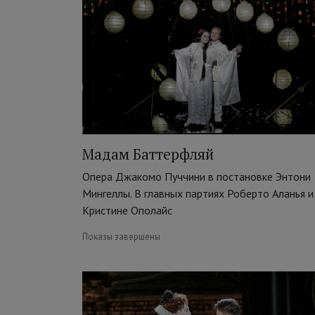
Мадам Баттерфляй
Опера Джакомо Пуччини в постановке Энтони
Мингеллы. В главных партиях Роберто Аланья и
Кристине Ополайс
Показы завершены