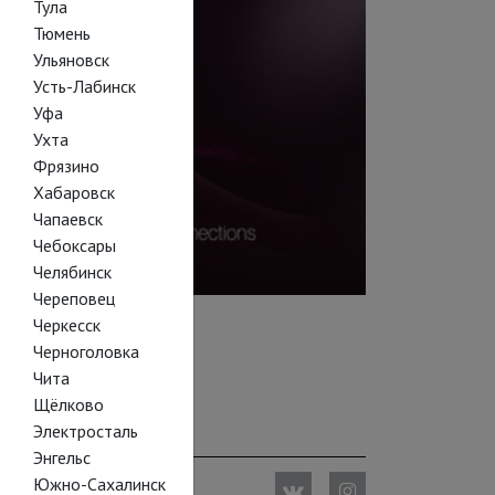
Тула
Тюмень
Ульяновск
Усть-Лабинск
Уфа
Ухта
Фрязино
Хабаровск
Чапаевск
Чебоксары
Челябинск
Череповец
Черкесск
Черноголовка
Чита
Щёлково
Электросталь
Энгельс
Южно-Сахалинск