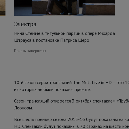
Электра
Нина Стемме в титульной партии в опере Рихарда
Штрауса в постановке Патриса Шеро
Показы завершены
10-й сезон серии трансляций The Met: Live in HD – это 
из которых не были показаны прежде.
Сезон трансляций откроется 3 октября спектаклем «Тру
Леоноры.
Все шесть премьер сезона 2015-16 будут показаны на кин
HD. Спектакли будут показаны в 70 странах на шести ко