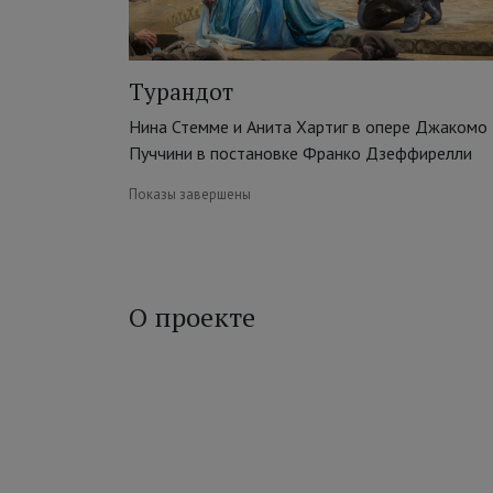
Турандот
Нина Стемме и Анита Хартиг в опере Джакомо
Пуччини в постановке Франко Дзеффирелли
Показы завершены
О проекте