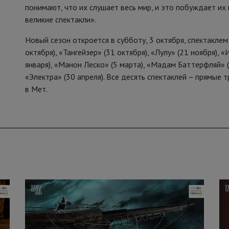
понимают, что их слушает весь мир, и это побуждает их 
великие спектакли».
Новый сезон откроется в субботу, 3 октября, спектакле
октября), «Тангейзер» (31 октября), «Лулу» (21 ноября), 
января), «Манон Леско» (5 марта), «Мадам Баттерфляй» (
«Электра» (30 апреля). Все десять спектаклей – прямые
в Мет.