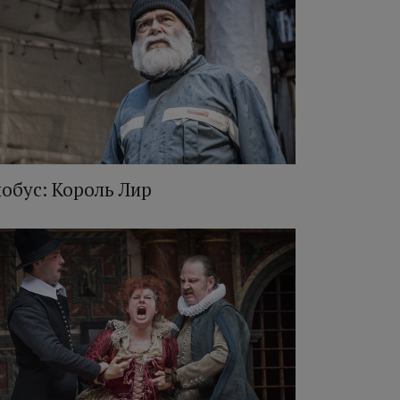
лобус: Король Лир