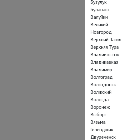
Бузулук
Буланаш
Валуйки
Великий
Новгород
Верхний Тагил
Верхняя Тура
Владивосток
Владикавказ
Владимир
Волгоград
Волгодонск
Волжский
Вологда
Воронеж
Выборг
Вязьма
Геленджик
Двуреченск