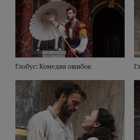
Глобус: Комедия ошибок
Г