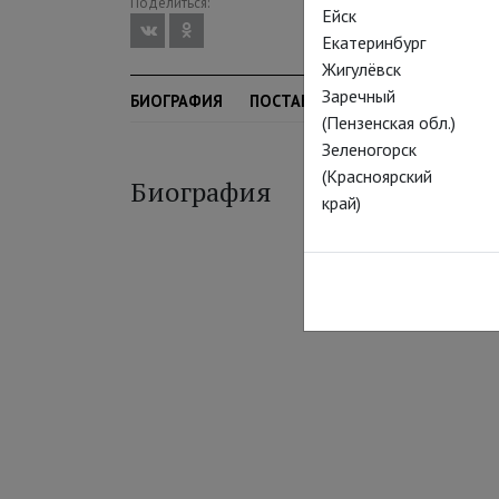
Поделиться:
Ейск
Екатеринбург
Жигулёвск
Заречный
БИОГРАФИЯ
ПОСТАНОВКИ
(Пензенская обл.)
Зеленогорск
(Красноярский
Биография
край)