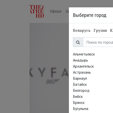
Афиша
Арт-лекторий в кино
Жур
Выберите город
Беларусь
Грузия
К
Альметьевск
Анадырь
Архангельск
Астрахань
Барнаул
Батайск
Белгород
Бийск
Брянск
Бугульма