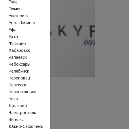
Тула
Тюмень
Ульяновск
Усть-Лабинск
Уфа
Ухта
Фрязино
Хабаровск
Чапаевск
Чебоксары
Челябинск
Череповец
Черкесск
Черноголовка
Чита
Щёлково
Электросталь
Энгельс
Южно-Сахалинск