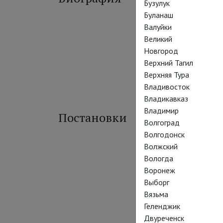
Бузулук
Буланаш
Валуйки
Великий
Новгород
Верхний Тагил
Верхняя Тура
Владивосток
Владикавказ
Владимир
Постановки
Волгоград
Волгодонск
Волжский
Вологда
Воронеж
Выборг
Вязьма
Геленджик
Двуреченск