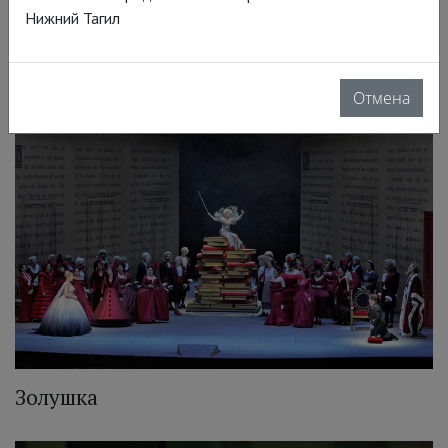
Нижний Тагил
Золушка
Отмена
Золушка