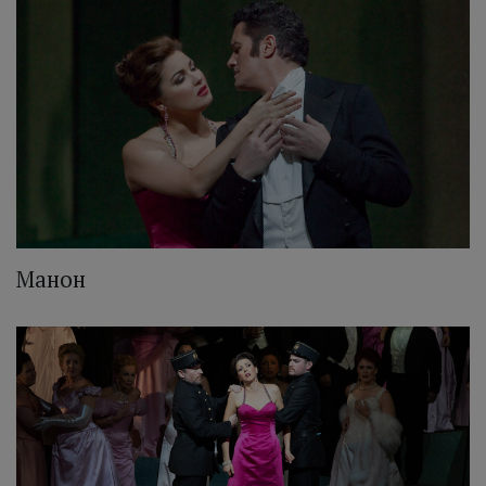
Манон