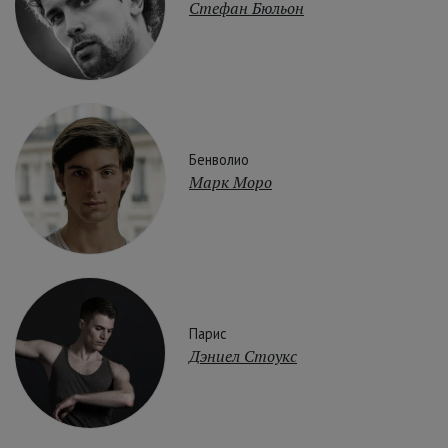
Стефан Бюльон
Бенволио
Марк Моро
Парис
Дэниел Стоукс