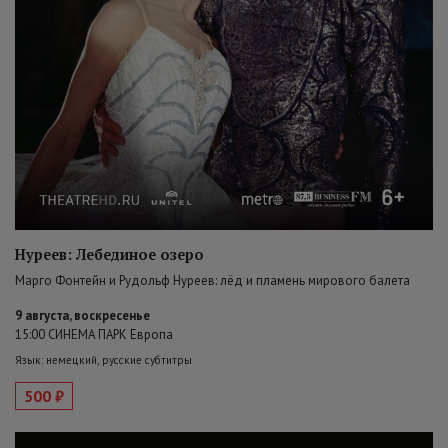
Нуреев: Лебединое озеро
Марго Фонтейн и Рудольф Нуреев: лёд и пламень мирового балета
9 августа, воскресенье
15:00 СИНЕМА ПАРК Европа
Язык: немецкий, русские субтитры
500 ₽