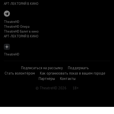
АРТ-ЛЕКТОРИЙ В КИНО
TheatreHD
TheatreHD Опера
TheatreHD Балет в кино
АРТ-ЛЕКТОРИЙ В КИНО
TheatreHD
Подписаться на рассылку
Поддержать
Стать волонтёром
Как организовать показ в вашем городе
Партнёры
Контакты
© TheatreHD 2026
18+