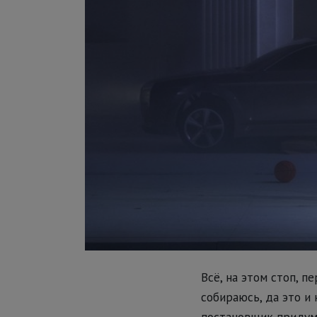
Всё, на этом стоп, п
собираюсь, да это и
постановщик придум