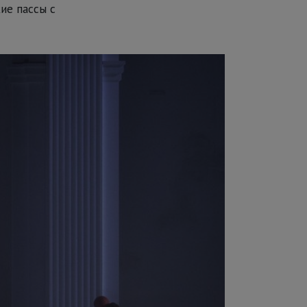
ие пассы с