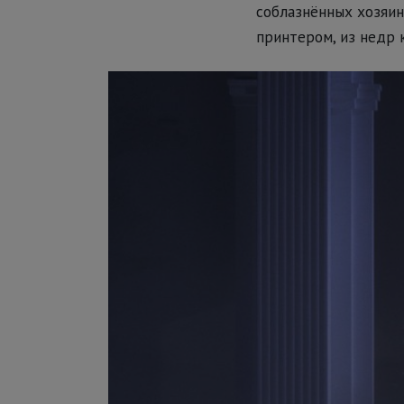
соблазнённых хозяин
принтером, из недр 