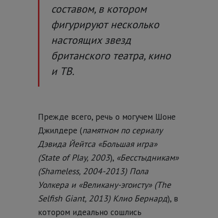
составом, в котором
фигурируют несколько
настоящих звезд
британского театра, кино
и ТВ.
Прежде всего, речь о могучем Шоне
Джилдере (
памятном по сериалу
Дэвида Йейтса «Большая игра»
(State of Play, 2003
),
«Бесстыдникам»
(Shameless, 2004-2013) Пола
Уолкера и «Великану-эгоисту» (The
Selfish Giant, 2013) Клио Бернард
), в
котором идеально сошлись