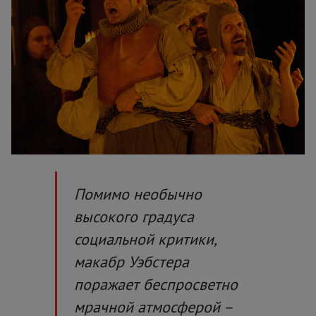
Помимо необычно
высокого градуса
социальной критики,
макабр Уэбстера
поражает беспросветно
мрачной атмосферой –