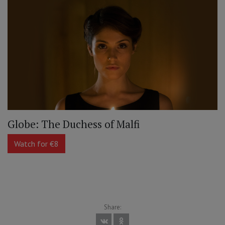
Globe: The Duchess of Malfi
Watch for €8
Share: