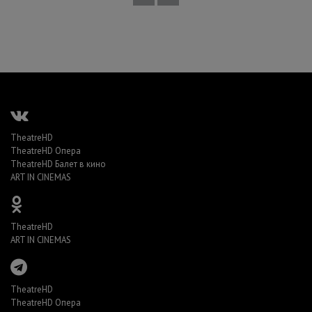
TheatreHD
TheatreHD Опера
TheatreHD Балет в кино
ART IN CINEMAS
TheatreHD
ART IN CINEMAS
TheatreHD
TheatreHD Опера