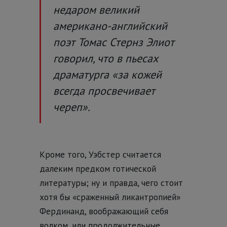
недаром великий
американо-английский
поэт Томас Стернз Элиот
говорил, что в пьесах
драматурга «за кожей
всегда просвечивает
череп».
Кроме того, Уэбстер считается
далеким предком готической
литературы; ну и правда, чего стоит
хотя бы «сраженный ликантропией»
Фердинанд, воображающий себя
волком, или продолжительные