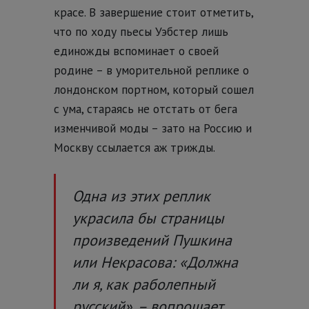
красе.
В завершение стоит отметить,
что по ходу пьесы Уэбстер лишь
единожды вспоминает о своей
родине – в уморительной реплике о
лондонском портном, который сошел
с ума, стараясь не отстать от бега
изменчивой моды – зато на Россию и
Москву ссылается аж трижды.
Одна из этих реплик
украсила бы страницы
произведений Пушкина
или Некрасова: «Должна
ли я, как раболепный
русский», – вопрошает