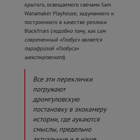
крытого, освещаемого свечами Sam
Wanamaker Playhouse, задуманного и
построенного в качестве реплики
Blackfriars (
подобно тому, как сам
современный «Глобус» является
парафразой «Глобуса»
шекспировского
).
Все эти переклички
погружают
дромгуловскую
постановку в эхокамеру
истории, где аукаются
смыслы, предельно
актуальные и в наше