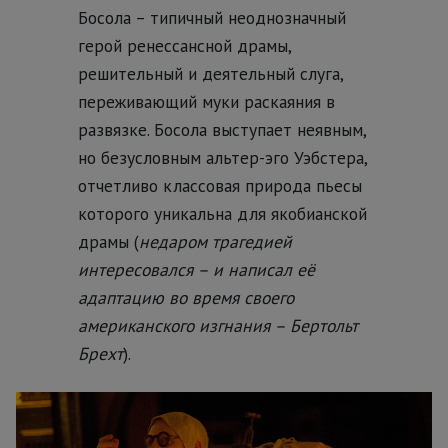
Босола – типичный неоднозначный
герой ренессансной драмы,
решительный и деятельный слуга,
переживающий муки раскаяния в
развязке. Босола выступает неявным,
но безусловным альтер-эго Уэбстера,
отчетливо классовая природа пьесы
которого уникальна для якобианской
драмы (
недаром трагедией
интересовался – и написал её
адаптацию во время своего
американского изгнания – Бертольт
Брехт
).