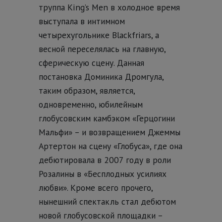
труппа King’s Men в холодное время
выступала в интимном
четырехугольнике Blackfriars, а
весной переселялась на главную,
сферическую сцену. Данная
постановка Доминика Дромгула,
таким образом, является,
одновременно, юбилейным
глобусовским камбэком «Герцогини
Мальфи» – и возвращением Джеммы
Артертон на сцену «Глобуса», где она
дебютировала в 2007 году в роли
Розалины в «Бесплодных усилиях
любви». Кроме всего прочего,
нынешний спектакль стал дебютом
новой глобусовской площадки –