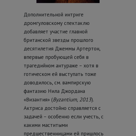
Дополнительной интриге
дромгуловскому спектаклю
добавляет участие главной
британской звезды прошлого
десятилетия Джеммы Артертон,
впервые пробующей себя в
трагедийном антураже – хотя в
готическом ей выступать тоже
доводилось, см. вампирскую
фантазию Нила Джордана
«Византия» (
Byzantium, 2013
).
Актриса достойно справляется с
задачей – особенно если учесть, с
какими маститыми
предшественницами ей пришлось