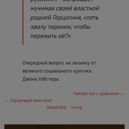
мучимая своей властной
родней Герцогиня, «петь
хвалу тирании, чтобы
пережить её?»
Очередной вопрос на засыпку от
великого социального критика
Джона Уэбстера.
Накоротке с дьяволом →
← Сердечный пинг-понг
theatrehd
театр