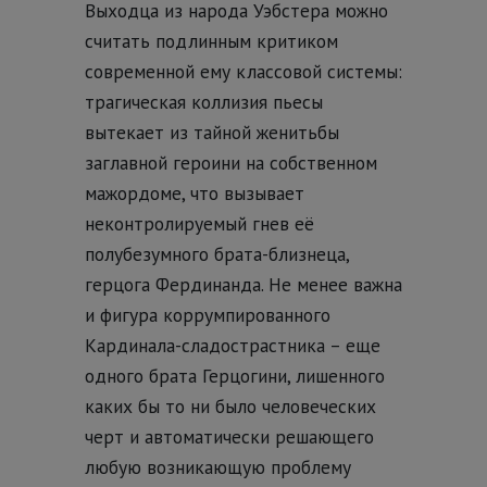
Выходца из народа Уэбстера можно
считать подлинным критиком
современной ему классовой системы:
трагическая коллизия пьесы
вытекает из тайной женитьбы
заглавной героини на собственном
мажордоме, что вызывает
неконтролируемый гнев её
полубезумного брата-близнеца,
герцога Фердинанда. Не менее важна
и фигура коррумпированного
Кардинала-сладострастника – еще
одного брата Герцогини, лишенного
каких бы то ни было человеческих
черт и автоматически решающего
любую возникающую проблему