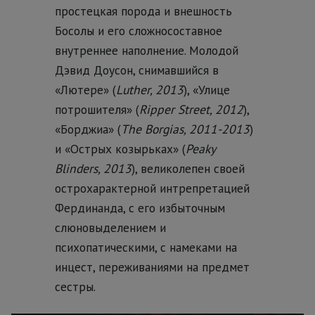
простецкая порода и внешность
Босолы и его сложносоставное
внутреннее наполнение. Молодой
Дэвид Доусон, снимавшийся в
«Лютере» (
Luther, 2013
), «Улице
потрошителя» (
Ripper Street, 2012
),
«Борджиа» (
The Borgias, 2011-2013
)
и «Острых козырьках» (
Peaky
Blinders, 2013
), великолепен своей
острохарактерной интрепретацией
Фердинанда, с его избыточным
слюновыделением и
психопатическими, с намеками на
инцест, переживаниями на предмет
сестры.