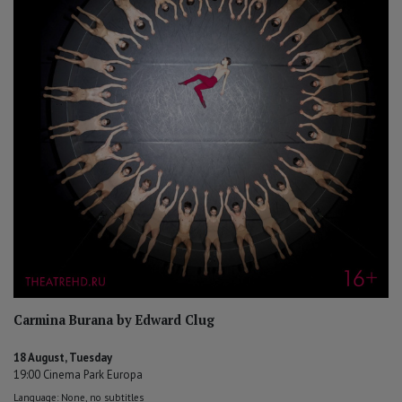
Carmina Burana by Edward Clug
18 August, Tuesday
19:00 Cinema Park Europa
Language: None, no subtitles