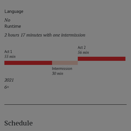
Language
No
Runtime
2 hours 17 minutes with one intermission
Act 2
Act 1
56 min
55 min
Intermission
30 min
2021
6+
Schedule