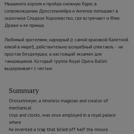
Мышиного короля и пройдя снежную бурю, в
сопровождении Дроссельмейра и Ангелов попадают в
сказочное Сладкое Королевство, где встречают и Фею
Драже и ее принца.
Любимый зрителями, нарядный (с самой красивой балетной
елкой в мире!), действительно волшебный спектакль - не
простая безделушка, а настоящий экзамен для
танцовщиков. Который труппа Royal Opera Ballet
выдерживает с честью.
Summary
Drosselmeyer, a timeless magician and creator of
mechanical
toys and clocks, was once employed in a royal palace
where
he invented a trap that killed off half the mouse