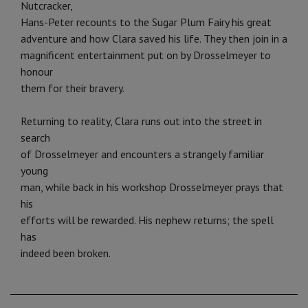
Nutcracker,
Hans-Peter recounts to the Sugar Plum Fairy his great
adventure and how Clara saved his life. They then join in a
magnificent entertainment put on by Drosselmeyer to
honour
them for their bravery.
Returning to reality, Clara runs out into the street in
search
of Drosselmeyer and encounters a strangely familiar
young
man, while back in his workshop Drosselmeyer prays that
his
efforts will be rewarded. His nephew returns; the spell
has
indeed been broken.