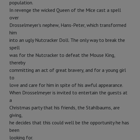
population.
In revenge the wicked Queen of the Mice cast a spell
over
Drosselmeyer’s nephew, Hans-Peter, which transformed
him
into an ugly Nutcracker Doll. The only way to break the
spell
was for the Nutcracker to defeat the Mouse King,
thereby
committing an act of great bravery, and for a young girl
to
love and care for him in spite of his awful appearance.
When Drosselmeyer is invited to entertain the guests at
a
Christmas party that his friends, the Stahlbaums, are
giving,
he decides that this could well be the opportunity he has
been
looking for.