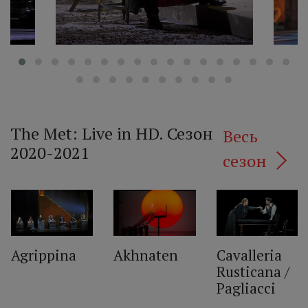
The Met: Live in HD. Сезон
Весь
2020-2021
сезон
‹
Agrippina
Akhnaten
Cavalleria
Rusticana /
Pagliacci