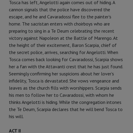
Tosca has left, Angelotti again comes out of hiding. A
cannon signals that the police have discovered the
escape, and he and Cavaradossi flee to the painter’s
home. The sacristan enters with choirboys who are
preparing to sing in a Te Deum celebrating the recent
victory against Napoleon at the Battle of Marengo. At
the height of their excitement, Baron Scarpia, chief of
the secret police, arrives, searching for Angelotti. When
Tosca comes back looking for Cavaradossi, Scarpia shows
her a fan with the Attavanti crest that he has just found.
Seemingly confirming her suspicions about her lover’s
infidelity, Tosca is devastated. She vows vengeance and
leaves as the church fills with worshippers. Scarpia sends
his men to follow her to Cavaradossi, with whom he
thinks Angelotti is hiding. While the congregation intones
the Te Deum, Scarpia declares that he will bend Tosca to
his will.
ACT II