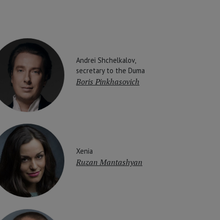
Andrei Shchelkalov,
secretary to the Duma
Boris Pinkhasovich
Xenia
Ruzan Mantashyan