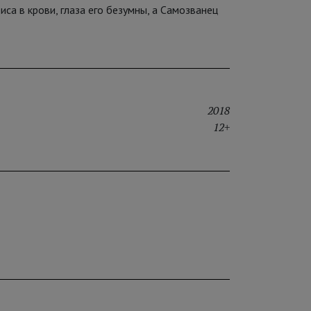
иса в крови, глаза его безумны, а Самозванец
2018
12+