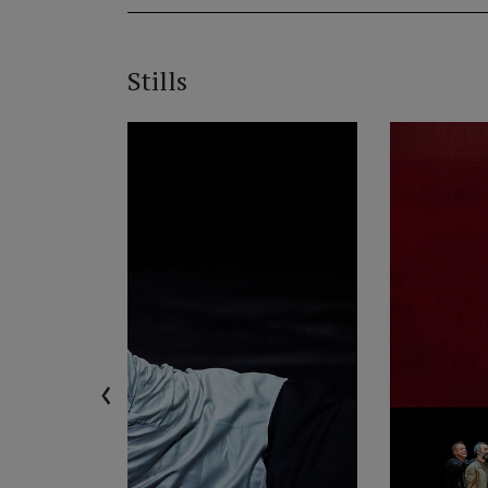
Stills
‹