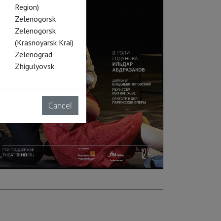
Region)
Zelenogorsk
Zelenogorsk
(Krasnoyarsk Krai)
Zelenograd
Zhigulyovsk
Cancel