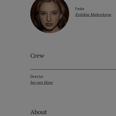
Fedor
Evdokia Malevskaya
Crew
Director
Ivo van Hove
About