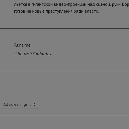
льется в гигантской видео-проекции над сценой, руки Бор
готов на новые преступления ради власти.
Runtime
2 hours 37 minutes