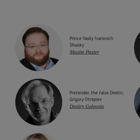
Prince Vasily Ivanovich
Shuisky
Maxim Paster
Pretender, the false Dimitri,
Grigory Otrepiev
Dmitry Golovnin