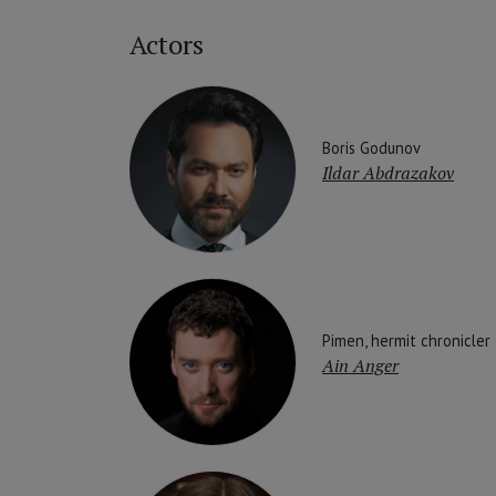
Actors
Boris Godunov
Ildar Abdrazakov
Pimen, hermit chronicler
Ain Anger