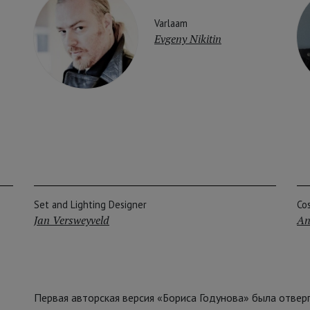
Varlaam
Evgeny Nikitin
Set and Lighting Designer
Co
Jan Versweyveld
An
Первая авторская версия «Бориса Годунова» была отвергн